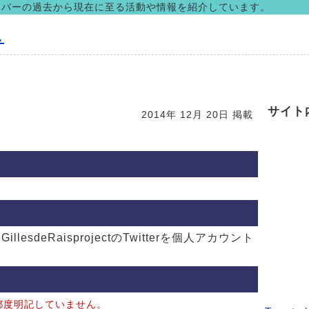
ンバーの過去から現在に至る活動や情報を紹介しています。
ス
サイト
2014年 12月 20日 掲載
esdeRaisprojectのTwitterを個人アカウント
都度明記していません。