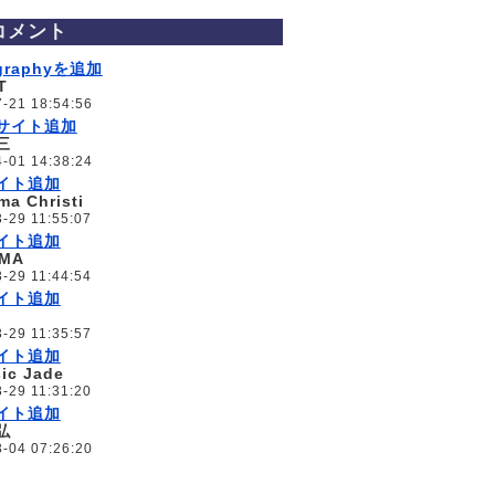
コメント
ographyを追加
T
-21 18:54:56
サイト追加
三
-01 14:38:24
イト追加
ma Christi
-29 11:55:07
イト追加
OMA
-29 11:44:54
イト追加
-29 11:35:57
イト追加
ic Jade
-29 11:31:20
イト追加
弘
-04 07:26:20