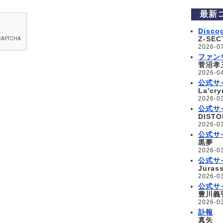
最新
Disc
Z-SEC
2026-07
ファン
菅沼孝
2026-04
公式サ
La'cry
2026-03
公式サ
DIST
2026-03
公式サ
黒夢
2026-03
公式サ
Jurass
2026-03
公式サ
豊川義
2026-03
訃報
真矢