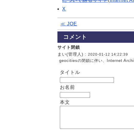
について語るサイト
(
Internet A
X
≪ JOE
コメント
サイト閉鎖
まい(管理人)
:
2020-01-12 14:22:39
geocitiesの閉鎖に伴い、Internet 
タイトル
お名前
本文