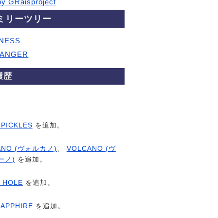
by GRaisproject
ミリーツリー
NESS
LANGER
履歴
 PICKLES
を追加。
ANO (ヴォルカノ)
、
VOLCANO (ヴ
ーノ)
を追加。
 HOLE
を追加。
SAPPHIRE
を追加。