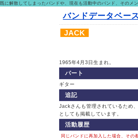
既に解散してしまったバンドや、現在も活動中のバンド、そのメ
バンドデータベー
JACK
1965年4月3日生まれ。
パート
ギター
追記
Jackさんも管理されているため、Gill
としても掲載しています。
活動履歴
同じバンドに再加入した場合、その