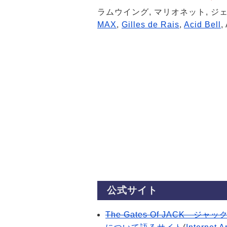
ラムウイング, マリオネット, ジ
MAX
,
Gilles de Rais
,
Acid Bell
,
公式サイト
The Gates Of JACK 