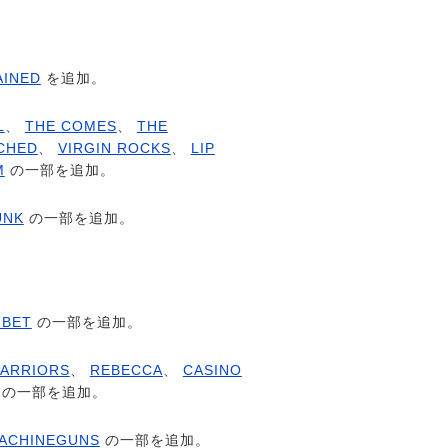
AINED
を追加。
L
、
THE COMES
、
THE
CHED
、
VIRGIN ROCKS
、
LIP
M
の一部を追加。
UNK
の一部を追加。
IBET
の一部を追加。
ARRIORS
、
REBECCA
、
CASINO
の一部を追加。
ACHINEGUNS
の一部を追加。